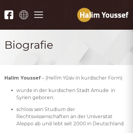
Biografie
Halim Youssef
– (Helîm Yûsiv in kurdischer Form)
wurde in der kurdischen Stadt Amude in
Syrien geboren.
schloss sein Studium der
Rechtswissenschaften an der Universität
Aleppo ab und lebt seit 2000 in Deutschland.