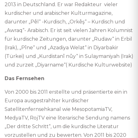
2013 in Deutschland. Er war Redakteur vieler
kurdischer und arabischer Kulturmagazine,
darunter „Pêl“ -Kurdisch, „Orkêş“ – Kurdisch und
„Awraq“- Arabisch. Er ist seit vielen Jahren Kolumnist
für kurdische Zeitungen, darunter „Rudaw“ in Erbil
(Irak), „Pîne“ und „Azadiya Welat“ in Diyarbakir
(Türkei) und „Kurdistanî nûy“ in Sulaymaniyah (Irak)
und zurzeit „Diyarname“( Kurdische Kulturwebsite)
Das Fernsehen
Von 2000 bis 2011 erstellte und präsentierte ein in
Europa ausgestrahlter kurdischer
Satellitenfernsehkanal wie MesopotamiaTV,
MedyaTV, RojTV eine literarische Sendung namens
„Der dritte Schritt“, um die kurdische Literatur
vorzustellen und zu bewerten. Von 2011 bis 2020