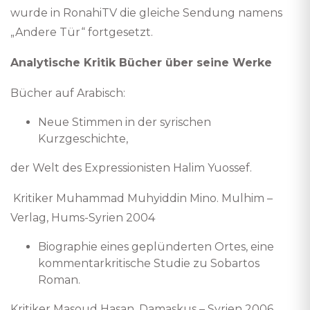
wurde in RonahiTV die gleiche Sendung namens
„Andere Tür“ fortgesetzt.
Analytische Kritik Bücher über seine Werke
Bücher auf Arabisch:
Neue Stimmen in der syrischen
Kurzgeschichte,
der Welt des Expressionisten Halim Yuossef.
Kritiker Muhammad Muhyiddin Mino. Mulhim –
Verlag, Hums-Syrien 2004
Biographie eines geplünderten Ortes, eine
kommentarkritische Studie zu Sobartos
Roman.
Kritiker Masoud Hasan, Damaskus – Syrien 2006