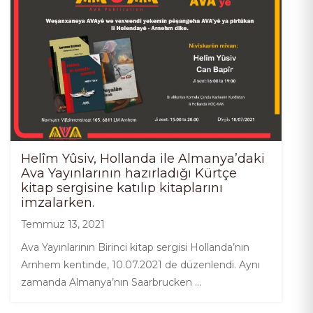
Helîm Yûsiv, Hollanda ile Almanya’daki
Ava Yayınlarının hazırladığı Kürtçe
kitap sergisine katılıp kitaplarını
imzalarken.
Temmuz 13, 2021
Ava Yayınlarının Birinci kitap sergisi Hollanda’nın
Arnhem kentinde, 10.07.2021 de düzenlendi. Aynı
zamanda Almanya’nın Saarbrucken …