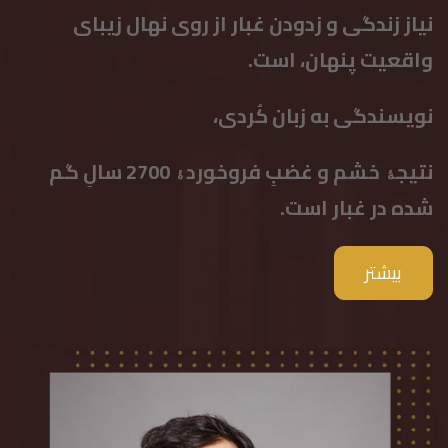
نیاز زندگی و زدودن غبار از روی نهال زیبای
واقعیت پنهان، است.
نویسندگی به زبان کُردی،
نتیجۀ خشم و غضبِ فروخوردۀ 2700 سالِ گم
شده در غبار است.
بيشتر