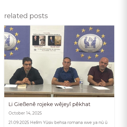
related posts
Li Gießenê rojeke wêjeyî pêkhat
October 14, 2025
21.09.2025 Helîm Yûsiv behsa romana xwe ya nû û