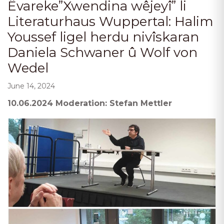
Êvareke”Xwendina wêjeyî” li
Literaturhaus Wuppertal: Halim
Youssef ligel herdu nivîskaran
Daniela Schwaner û Wolf von
Wedel
June 14, 2024
10.06.2024 Moderation: Stefan Mettler