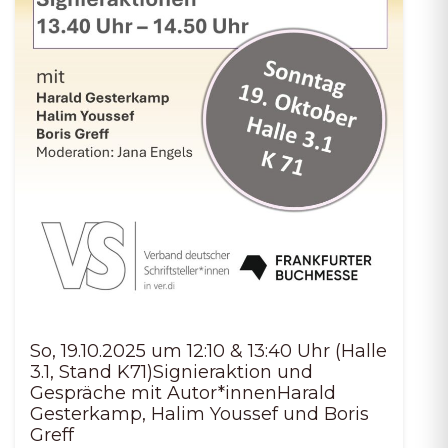
So, 19.10.2025 um 12:10 & 13:40 Uhr (Halle
3.1, Stand K71)Signieraktion und
Gespräche mit Autor*innenHarald
Gesterkamp, Halim Youssef und Boris
Greff