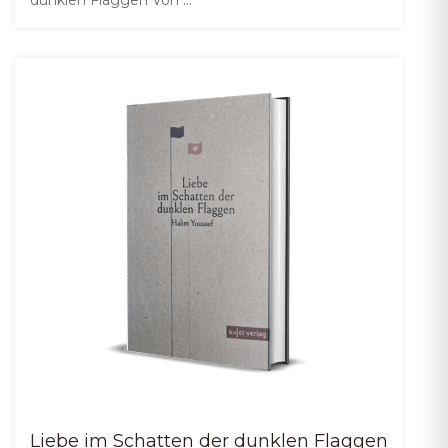
dunklen Flaggen Von …
Liebe im Schatten der dunklen Flaggen