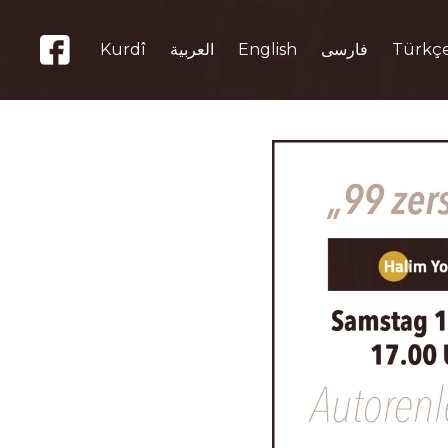
Kurdî
العربية
English
فارسی
Türkç