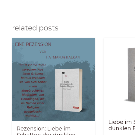
related posts
Liebe im 
dunklen 
Rezension: Liebe im
Schatten der dunklen