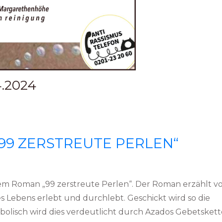
4.2024
„99 ZERSTREUTE PERLEN“
inem Roman „99 zerstreute Perlen“. Der Roman erzählt v
s Lebens erlebt und durchlebt. Geschickt wird so die
lisch wird dies verdeutlicht durch Azados Gebetskette