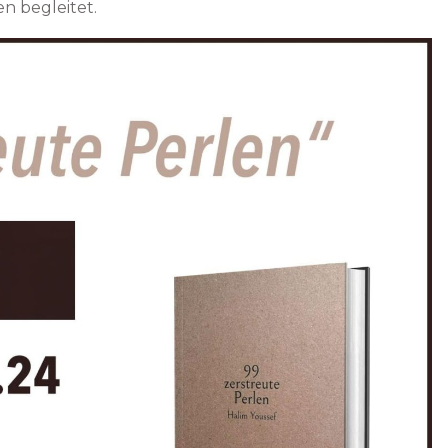
n begleitet.