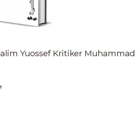
Halim Yuossef Kritiker Muhammad
e