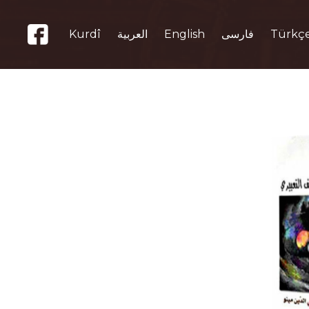
Kurdî
العربية
English
فارسی
Türkç