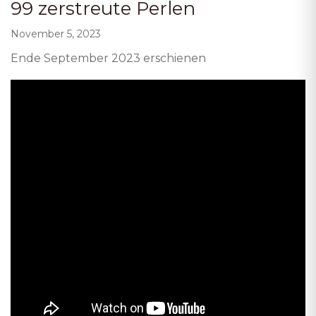
99 zerstreute Perlen
November 5, 2023
Ende September 2023 erschienen