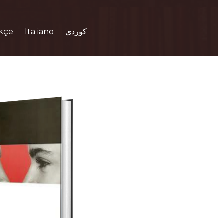
kçe
Italiano
کوردی