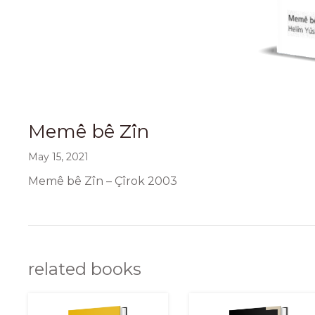
Memê bê Zîn
May 15, 2021
Memê bê Zîn – Çîrok 2003
related books