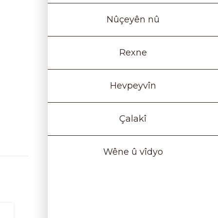
Nûçeyên nû
Rexne
Hevpeyvîn
Çalakî
Wêne û vîdyo