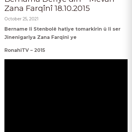
Zana Farqînî 18.10.2015
October 25, 2021
Bername li Stenbolê hatiye tomarkirin û li ser
Jînenîgariya Zana Farqînî ye
RonahiTV – 2015