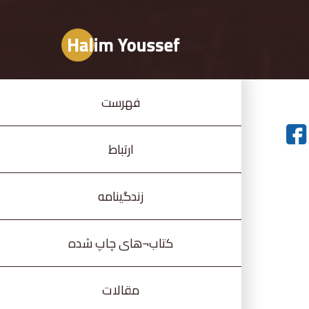
فهرست
ارتباط
زندگینامه
کتاب¬های چاپ شده
مقالات