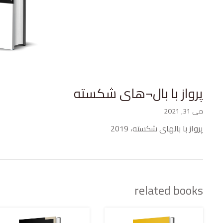
پرواز با بال¬های شکسته
می 31, 2021
پرواز با بال­های شکسته، 2019
related books