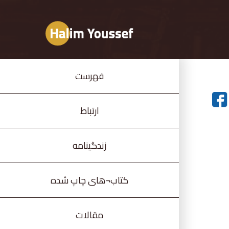
فهرست
ارتباط
زندگینامه
کتاب¬های چاپ شده
مقالات