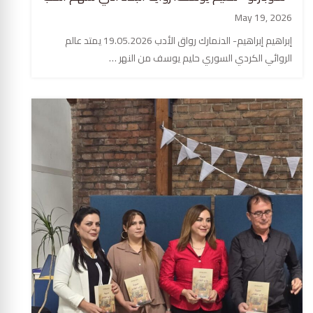
May 19, 2026
إبراهيم إبراهيم- الدنمارك رواق الأدب 19.05.2026 يمتد عالم
الروائي الكردي السوري حليم يوسف من النهر …