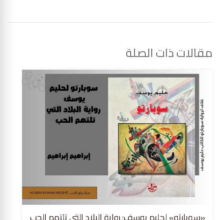
مقالات ذات الصلة
«سوبارتو» لحليم يوسف: رواية البلاد التي تلتهم الحب